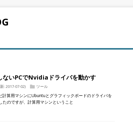
OG
ないPCでNvidiaドライバを動かす
 2017-07-02)
ツール
積んだ計算用マシンにUbuntuとグラフィックボードのドライバを
したのですが、計算用マシンということ