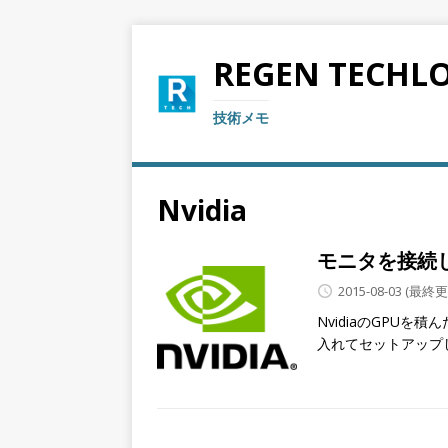
REGEN TECHL
技術メモ
Nvidia
モニタを接続し
2015-08-03
(最終更新:
NvidiaのGPUを
入れてセットアップ