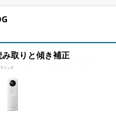
OG
IF読み取りと傾き補正
グラミング