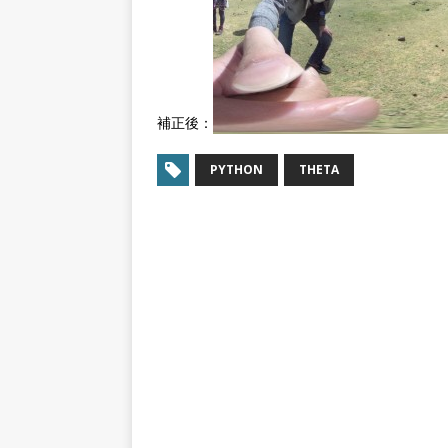
補正後：
PYTHON
THETA