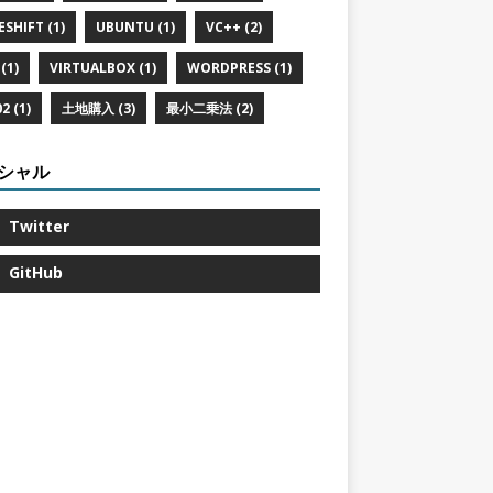
ESHIFT (1)
UBUNTU (1)
VC++ (2)
(1)
VIRTUALBOX (1)
WORDPRESS (1)
2 (1)
土地購入 (3)
最小二乗法 (2)
シャル
Twitter
GitHub